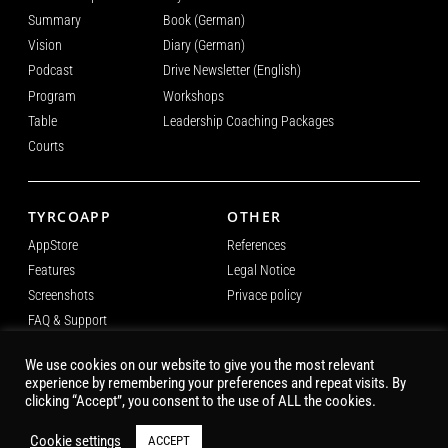
Summary
Book (German)
Vision
Diary (German)
Podcast
Drive Newsletter (English)
Program
Workshops
Table
Leadership Coaching Packages
Courts
TYRCOAPP
OTHER
AppStore
References
Features
Legal Notice
Screenshots
Privace policy
FAQ & Support
We use cookies on our website to give you the most relevant
experience by remembering your preferences and repeat visits. By
CONNECT
clicking “Accept”, you consent to the use of ALL the cookies.
Cookie settings
ACCEPT