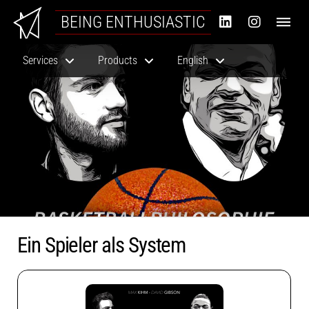
BEING ENTHUSIASTIC
Services
Products
English
Ein Spieler als System