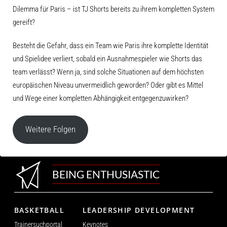
Dilemma für Paris – ist TJ Shorts bereits zu ihrem kompletten System
gereift?
Besteht die Gefahr, dass ein Team wie Paris ihre komplette Identität
und Spielidee verliert, sobald ein Ausnahmespieler wie Shorts das
team verlässt? Wenn ja, sind solche Situationen auf dem höchsten
europäischen Niveau unvermeidlich geworden? Oder gibt es Mittel
und Wege einer kompletten Abhängigkeit entgegenzuwirken?
Weitere Folgen
BEING ENTHUSIASTIC
BASKETBALL
LEADERSHIP DEVELOPMENT
Trainersuchportal
Keynotes