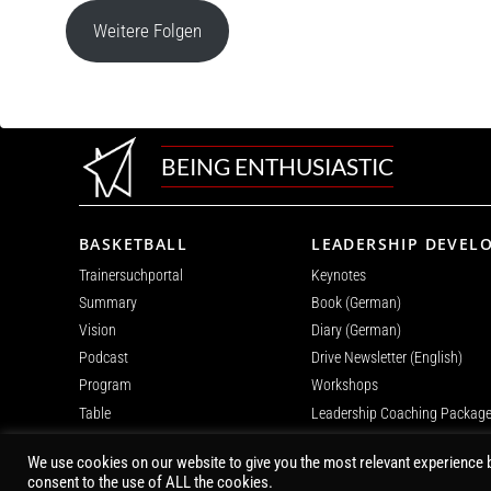
Weitere Folgen
BEING ENTHUSIASTIC
BASKETBALL
LEADERSHIP DEVEL
Trainersuchportal
Keynotes
Summary
Book (German)
Vision
Diary (German)
Podcast
Drive Newsletter (English)
Program
Workshops
Table
Leadership Coaching Packag
Courts
We use cookies on our website to give you the most relevant experience b
consent to the use of ALL the cookies.