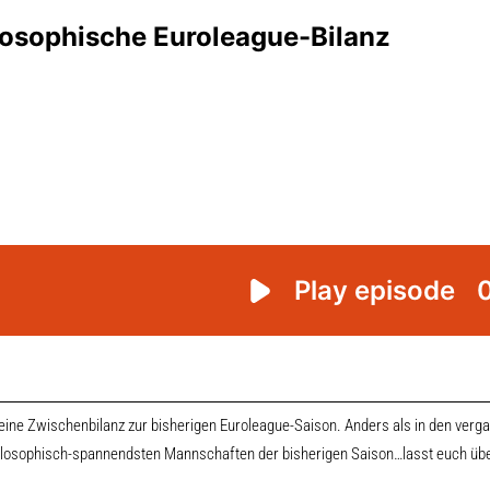
ine Zwischenbilanz zur bisherigen Euroleague-Saison. Anders als in den verg
llphilosophisch-spannendsten Mannschaften der bisherigen Saison…lasst euch üb