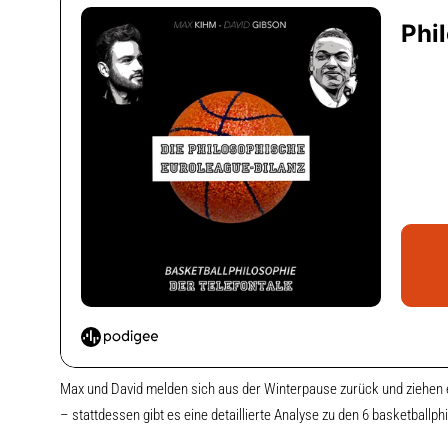
Max und David melden sich aus der Winterpause zurück und ziehen e
– stattdessen gibt es eine detaillierte Analyse zu den 6 basketba