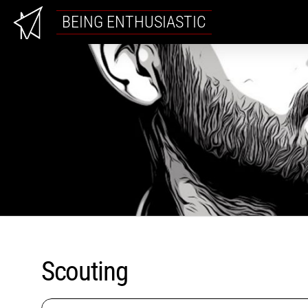
BEING ENTHUSIASTIC
Scouting