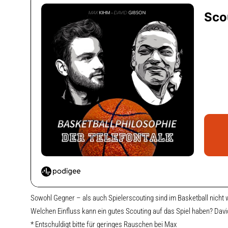
Sowohl Gegner – als auch Spielerscouting sind im Basketball nich
Welchen Einfluss kann ein gutes Scouting auf das Spiel haben? David
* Entschuldigt bitte für geringes Rauschen bei Max