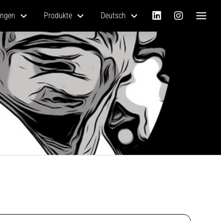
ungen
Produkte
Deutsch