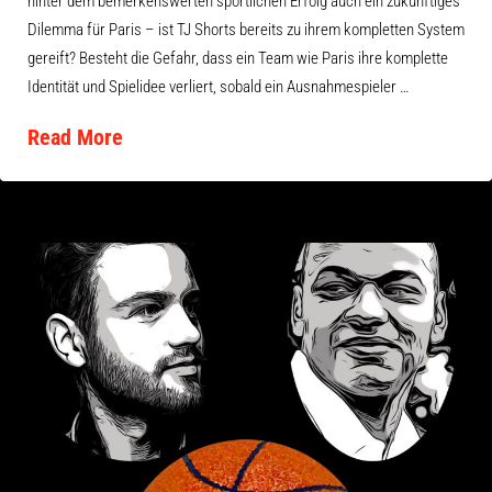
hinter dem bemerkenswerten sportlichen Erfolg auch ein zukünftiges
Dilemma für Paris – ist TJ Shorts bereits zu ihrem kompletten System
gereift? Besteht die Gefahr, dass ein Team wie Paris ihre komplette
Identität und Spielidee verliert, sobald ein Ausnahmespieler …
Read More