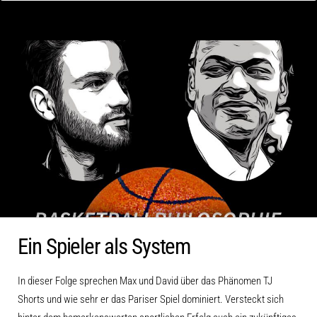
Ein Spieler als System
In dieser Folge sprechen Max und David über das Phänomen TJ
Shorts und wie sehr er das Pariser Spiel dominiert. Versteckt sich