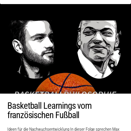
Basketball Learnings vom
französischen Fußball
Ideen für die Nachwuchsentwicklung In dieser Folge sprechen Max