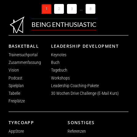
1
2
3
...
8
BEING ENTHUSIASTIC
BASKETBALL
LEADERSHIP DEVELOPMENT
Trainersuchportal
Keynotes
Zusammenfassung
Buch
Vision
Tagebuch
Podcast
Workshops
Spielplan
Leadership Coaching-Pakete
Tabelle
30 Wochen Drive Challenge (E-Mail Kurs)
Freiplätze
TYRCOAPP
SONSTIGES
AppStore
Referenzen